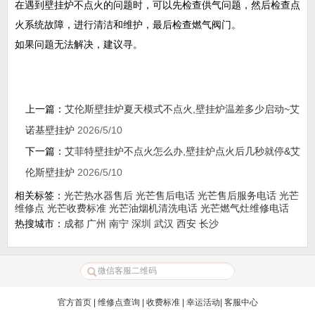
在遇到壁挂炉不点火的问题时，可以先检查供气问题，然后检查点
火系统故障，进行清洁和维护，最后检查燃气阀门。
如果问题无法解决，建议寻。
上一篇：
艾伦斯壁挂炉夏天模式不点火,壁挂炉温差多少启动~艾
诺基壁挂炉
2026/5/10
下一篇：
艾菲特壁挂炉不点火怎么办,壁挂炉点火后几秒就停&艾
伦斯壁挂炉
2026/5/10
相关标签：
光芒热水器售后
光芒售后电话
光芒售后服务电话
光芒
维修点
光芒收费标准
光芒油烟机清洗电话
光芒燃气灶维修电话
热搜城市：
成都
广州
南宁
深圳
武汉
西安
长沙
官方首页
|
维修点查询
|
收费标准
|
幸运活动
|
客服中心